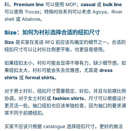
料。
Premium line
可以使用 MOP；
casual
或
bulk line
可以使用 Trocas；特殊时尚系列可以考虑 Agoya、River
shell 或 Abalone。
Size：如何为衬衫选择合适的纽扣尺寸
Size
是买家在发送 RFQ 前应该先确定的细节之一。合适的
纽扣尺寸可以让衬衫比例更平衡，也更容易使用。
如果纽扣太小，衬衫可能会显得不够有力，缺少细节感。如
果纽扣太大，衬衫可能会失去优雅感，尤其是
dress
shirts
或
formal shirts
。
对于男士衬衫，纽扣尺寸需要稳定、好扣，并且与前襟比例
协调。对于女士衬衫或
fashion shirts
，尺寸可以根据设计
更灵活一些。袖口纽扣也应该单独检查，因为袖口的要求通
常不同于前襟纽扣。
买家不应该只根据 catalogue 选择纽扣尺寸。更好的做法