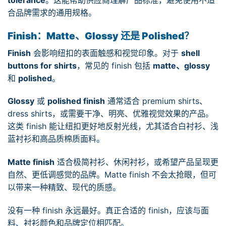
tolerance
。这能帮助供应商理解产品标准，避免使用不适
合品牌需求的通用规格。
Finish：Matte、Glossy 还是 Polished？
Finish
会影响纽扣的表面触感和视觉印象。对于
shell
buttons for shirts
，常见的 finish 包括
matte、glossy
和
polished
。
Glossy
或
polished finish
通常适合 premium shirts、
dress shirts，或需要干净、明亮、优雅视觉效果的产品。
这类 finish 能让纽扣更好地反射光线，尤其适合白衬衫、浅
蓝衬衫和高品质棉质面料。
Matte finish
适合极简衬衫、休闲衬衫，或希望产品呈现更
自然、更低调感觉的品牌。Matte finish 不会太抢眼，但可
以带来一种精致、现代的质感。
没有一种 finish 永远最好。真正合适的 finish，应该与面
料、衬衫颜色和品牌定位相匹配。