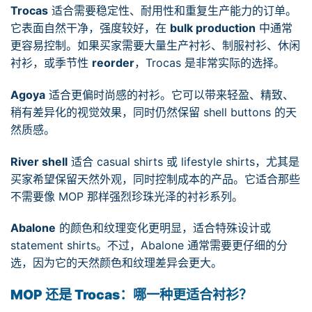
Trocas
适合需要稳定性、耐用性和重复生产能力的订单。
它表面自然干净，强度较好，在
bulk production
中通常
更容易控制。如果买家需要大量生产衬衫、制服衬衫、休闲
衬衫，或季节性
reorder
，Trocas 是非常实际的选择。
Agoya
适合更偏时尚感的衬衫。它可以带来轻盈、精致、
稍有差异化的视觉效果，同时仍然保留 shell buttons 的天
然质感。
River shell
适合 casual shirts 或 lifestyle shirts，尤其是
买家希望保留天然外观，同时控制成本的产品。它适合那些
不需要像 MOP 那样强烈珍珠光泽的衬衫系列。
Abalone
的颜色和纹理变化更明显，适合特殊设计或
statement shirts。不过，Abalone 通常需要更仔细的分
选，因为它的天然颜色和纹理差异会更大。
MOP 还是 Trocas：哪一种更适合衬衫？