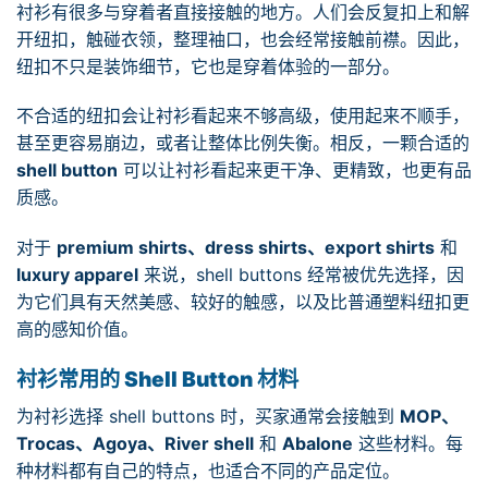
衬衫有很多与穿着者直接接触的地方。人们会反复扣上和解
开纽扣，触碰衣领，整理袖口，也会经常接触前襟。因此，
纽扣不只是装饰细节，它也是穿着体验的一部分。
不合适的纽扣会让衬衫看起来不够高级，使用起来不顺手，
甚至更容易崩边，或者让整体比例失衡。相反，一颗合适的
shell button
可以让衬衫看起来更干净、更精致，也更有品
质感。
对于
premium shirts、dress shirts、export shirts
和
luxury apparel
来说，shell buttons 经常被优先选择，因
为它们具有天然美感、较好的触感，以及比普通塑料纽扣更
高的感知价值。
衬衫常用的 Shell Button 材料
为衬衫选择 shell buttons 时，买家通常会接触到
MOP、
Trocas、Agoya、River shell
和
Abalone
这些材料。每
种材料都有自己的特点，也适合不同的产品定位。