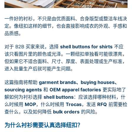
一件好的衬衫，不只是由优质面料、合身版型或整洁车线决
定。像纽扣这样的细节，也会直接影响成衣的外观、手感和
品质感。
对于 B2B 买家来说，选择
shell buttons for shirts
不应
该只看图片里的颜色或光泽。一颗纽扣单独看可能很漂亮，
但如果它不适合面料、尺寸、厚度、表面处理或生产标准，
进入批量生产后就可能产生问题。
这篇指南将帮助
garment brands、buying houses、
sourcing agents
和
OEM apparel factories
更实际地了
解如何为衬衫选择
shell buttons
：应该选择哪种材料，什
么时候用
MOP
，什么时候用
Trocas
，发送
RFQ
前需要检
查什么，以及如何降低
bulk orders
的风险。
为什么衬衫需要认真选择纽扣？