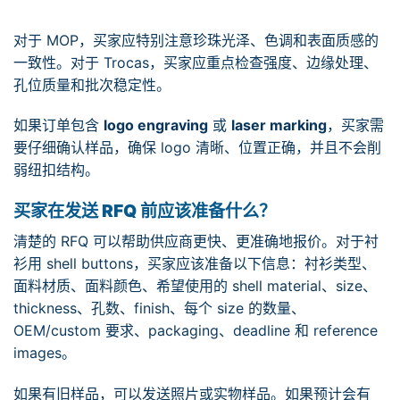
对于 MOP，买家应特别注意珍珠光泽、色调和表面质感的
一致性。对于 Trocas，买家应重点检查强度、边缘处理、
孔位质量和批次稳定性。
如果订单包含
logo engraving
或
laser marking
，买家需
要仔细确认样品，确保 logo 清晰、位置正确，并且不会削
弱纽扣结构。
买家在发送 RFQ 前应该准备什么？
清楚的 RFQ 可以帮助供应商更快、更准确地报价。对于衬
衫用 shell buttons，买家应该准备以下信息：衬衫类型、
面料材质、面料颜色、希望使用的 shell material、size、
thickness、孔数、finish、每个 size 的数量、
OEM/custom 要求、packaging、deadline 和 reference
images。
如果有旧样品，可以发送照片或实物样品。如果预计会有