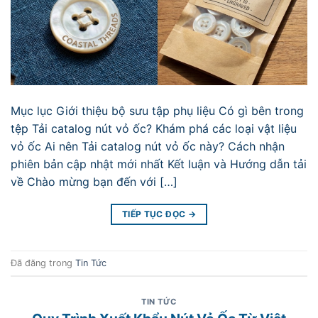
Mục lục Giới thiệu bộ sưu tập phụ liệu Có gì bên trong
tệp Tải catalog nút vỏ ốc? Khám phá các loại vật liệu
vỏ ốc Ai nên Tải catalog nút vỏ ốc này? Cách nhận
phiên bản cập nhật mới nhất Kết luận và Hướng dẫn tải
về Chào mừng bạn đến với […]
TIẾP TỤC ĐỌC
→
Đã đăng trong
Tin Tức
TIN TỨC