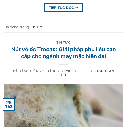
TIẾP TỤC ĐỌC
→
Đã đăng trong
Tin Tức
TIN TỨC
Nút vỏ ốc Trocas: Giải pháp phụ liệu cao
cấp cho ngành may mặc hiện đại
ĐÃ ĐĂNG TRÊN
25 THÁNG 2, 2026
BỞI
SHELL BUTTON TUAN
HIEN
25
Th2