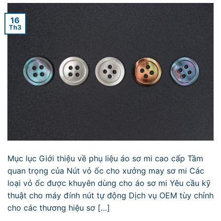
16
Th3
Mục lục Giới thiệu về phụ liệu áo sơ mi cao cấp Tầm
quan trọng của Nút vỏ ốc cho xưởng may sơ mi Các
loại vỏ ốc được khuyên dùng cho áo sơ mi Yêu cầu kỹ
thuật cho máy đính nút tự động Dịch vụ OEM tùy chỉnh
cho các thương hiệu sơ […]