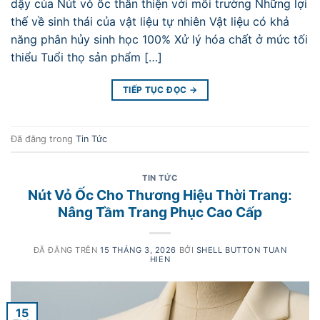
dậy của Nút vỏ ốc thân thiện với môi trường Những lợi
thế về sinh thái của vật liệu tự nhiên Vật liệu có khả
năng phân hủy sinh học 100% Xử lý hóa chất ở mức tối
thiểu Tuổi thọ sản phẩm […]
TIẾP TỤC ĐỌC
→
Đã đăng trong
Tin Tức
TIN TỨC
Nút Vỏ Ốc Cho Thương Hiệu Thời Trang:
Nâng Tầm Trang Phục Cao Cấp
ĐÃ ĐĂNG TRÊN
15 THÁNG 3, 2026
BỞI
SHELL BUTTON TUAN
HIEN
15