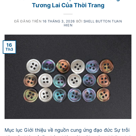
Tương Lai Của Thời Trang
ĐÃ ĐĂNG TRÊN
16 THÁNG 3, 2026
BỞI
SHELL BUTTON TUAN
HIEN
16
Th3
Mục lục Giới thiệu về nguồn cung ứng đạo đức Sự trỗi