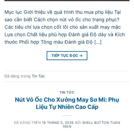
Mục lục Giới thiệu về quá trình thu mua phụ liệu Tại
sao cần biết Cách chọn nút vỏ ốc cho trang phục?
Các tiêu chí lựa chọn cốt lõi cho sản xuất may mặc
Lựa chọn Chất liệu phù hợp Đánh giá Độ dày và Kích
thước Phối hợp Tông màu Đánh giá Độ […]
TIẾP TỤC ĐỌC
→
Đã đăng trong
Tin Tức
TIN TỨC
Nút Vỏ Ốc Cho Xưởng May Sơ Mi: Phụ
Liệu Tự Nhiên Cao Cấp
ĐÃ ĐĂNG TRÊN
16 THÁNG 3, 2026
BỞI
SHELL BUTTON TUAN
HIEN