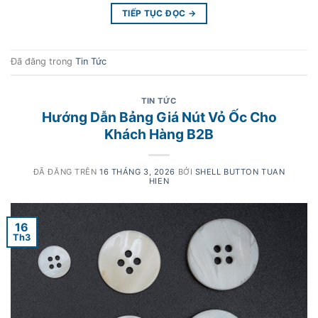
TIẾP TỤC ĐỌC
→
Đã đăng trong
Tin Tức
TIN TỨC
Hướng Dẫn Bảng Giá Nút Vỏ Ốc Cho
Khách Hàng B2B
ĐÃ ĐĂNG TRÊN
16 THÁNG 3, 2026
BỞI
SHELL BUTTON TUAN
HIEN
16
Th3