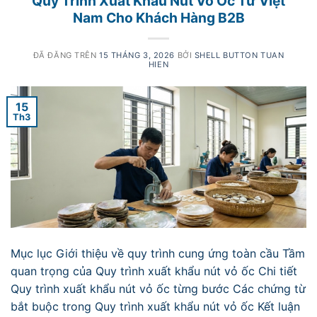
Quy Trình Xuất Khẩu Nút Vỏ Ốc Từ Việt
Nam Cho Khách Hàng B2B
ĐÃ ĐĂNG TRÊN
15 THÁNG 3, 2026
BỞI
SHELL BUTTON TUAN
HIEN
15
Th3
Mục lục Giới thiệu về quy trình cung ứng toàn cầu Tầm
quan trọng của Quy trình xuất khẩu nút vỏ ốc Chi tiết
Quy trình xuất khẩu nút vỏ ốc từng bước Các chứng từ
bắt buộc trong Quy trình xuất khẩu nút vỏ ốc Kết luận