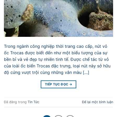
Trong ngành công nghiệp thời trang cao cấp, nút vỏ
ốc Trocas được biết đến như một biểu tượng của sự
bền bỉ và vẻ đẹp tự nhiên tinh tế. Được chế tác từ vỏ
của loài ốc biển Trocas đặc trưng, loại nút này sở hữu
độ cứng vượt trội cùng những vân màu […]
TIẾP TỤC ĐỌC
→
Đã đăng trong
Tin Tức
Để lại một bình luận