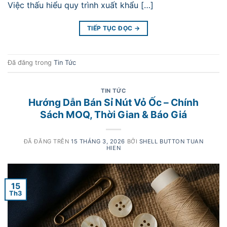
Việc thấu hiểu quy trình xuất khẩu […]
TIẾP TỤC ĐỌC
→
Đã đăng trong
Tin Tức
TIN TỨC
Hướng Dẫn Bán Sỉ Nút Vỏ Ốc – Chính
Sách MOQ, Thời Gian & Báo Giá
ĐÃ ĐĂNG TRÊN
15 THÁNG 3, 2026
BỞI
SHELL BUTTON TUAN
HIEN
15
Th3