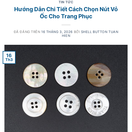
TIN TỨC
Hướng Dẫn Chi Tiết Cách Chọn Nút Vỏ
Ốc Cho Trang Phục
ĐÃ ĐĂNG TRÊN
16 THÁNG 3, 2026
BỞI
SHELL BUTTON TUAN
HIEN
16
Th3