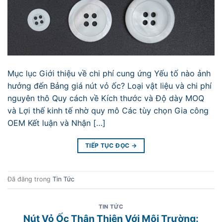
Mục lục Giới thiệu về chi phí cung ứng Yếu tố nào ảnh
hưởng đến Bảng giá nút vỏ ốc? Loại vật liệu và chi phí
nguyên thô Quy cách về Kích thước và Độ dày MOQ
và Lợi thế kinh tế nhờ quy mô Các tùy chọn Gia công
OEM Kết luận và Nhận […]
TIẾP TỤC ĐỌC
→
Đã đăng trong
Tin Tức
TIN TỨC
Nút Vỏ Ốc Thân Thiện Với Môi Trường: