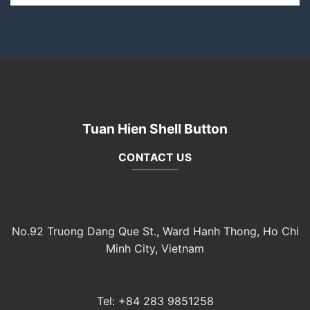
Tuan Hien Shell Button
CONTACT US
No.92 Truong Dang Que St., Ward Hanh Thong, Ho Chi
Minh City, Vietnam
Tel: +84 283 9851258